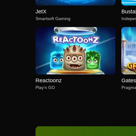
JetX
Busta
Smartsoft Gaming
Indepe
Reactoonz
Gates
Play’n GO
Pragmat