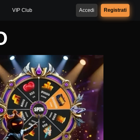
VIP Club
Accedi
Registrati
O