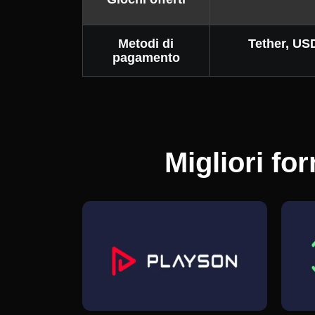
Metodi di
Tether, US
pagamento
Migliori fo