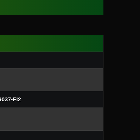
Dream Catcher
Cash or Crash
Wolf Gold
Evolution Gaming
Evolution Gaming
Pragmatic Play
Live Blackjack
Lucky Crumbling
The Dog House
Evolution Gaming
Gamzix
Pragmatic Play
037-FI2