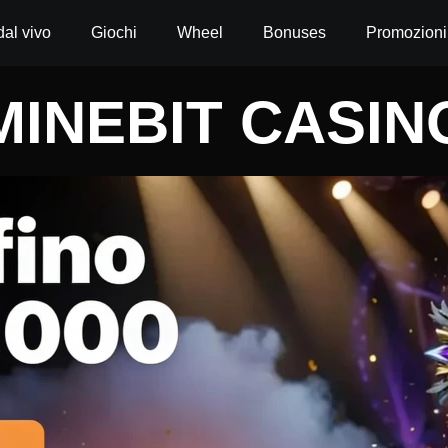
al vivo
Giochi
Wheel
Bonuses
Promozioni
MINEBIT CASIN