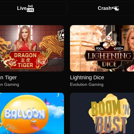
Live
Crash
n Tiger
Lightning Dice
ion Gaming
Evolution Gaming