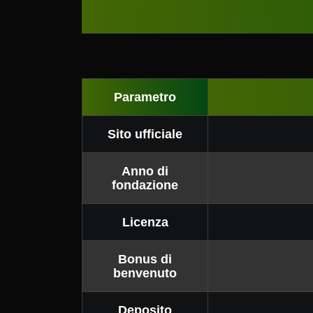
Crazy Time
JetX
Reactoonz
Drago
Busta
Gates
Evolution Gaming
Smartsoft Gaming
Play’n GO
Evolut
Indepe
Pragmat
Parametro
Sito ufficiale
Anno di
fondazione
Live Craps
Big Bass Crash
Sweet Bonanza
Funky
Busta
Legac
Evolution Gaming
Pragmatic Play
Pragmatic Play
Evolut
Indepe
Play’n
Licenza
Bonus di
benvenuto
Deposito