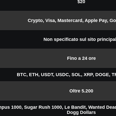
$20
et City
r
urst
Live Baccarat
Spaceman
Mega Moolah
ion Gaming
Evolution Gaming
Pragmatic Play
Microgaming
Crypto, Visa, Mastercard, Apple Pay, G
Non specificato sul sito principa
Fino a 24 ore
BTC, ETH, USDT, USDC, SOL, XRP, DOGE, T
Oltre 5.200
mpus 1000, Sugar Rush 1000, Le Bandit, Wanted Dead
Dogg Dollars