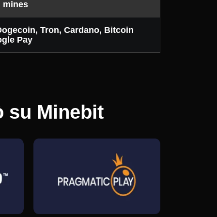
, mines
Dogecoin, Tron, Cardano, Bitcoin
ogle Pay
ò su Minebit