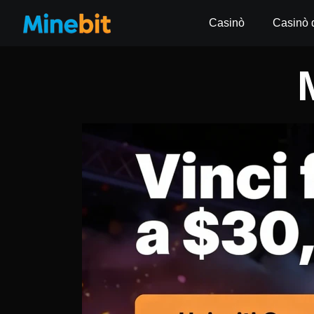
Casinò
Casinò d