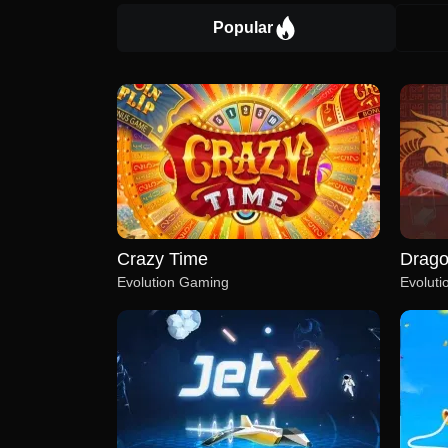
Popular
Crazy Time
Drago
Evolution Gaming
Evolut